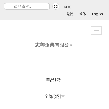
首頁
GO
繁體
简体
English
Toggle
navigat
志善企業有限公司
產品類別
全部類別