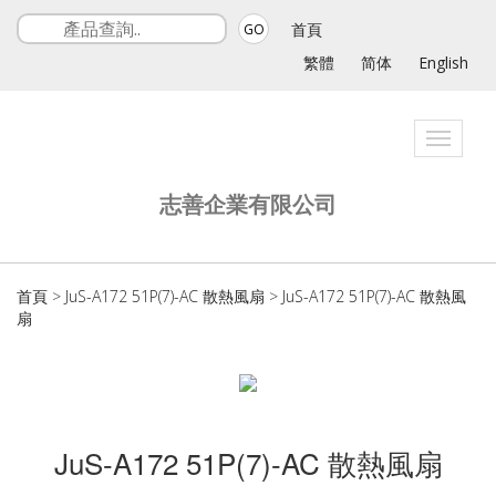
首頁
GO
繁體
简体
English
Toggle
navigat
志善企業有限公司
首頁
>
JuS-A172 51P(7)-AC 散熱風扇
>
JuS-A172 51P(7)-AC 散熱風
扇
JuS-A172 51P(7)-AC 散熱風扇