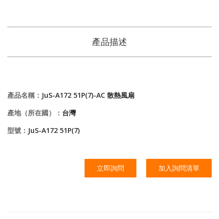
產品描述
產品名稱：
JuS-A172 51P(7)-AC 散熱風扇
產地（所在國）：
台灣
型號：
JuS-A172 51P(7)
立即詢問
加入詢問清單