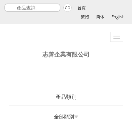
首頁
GO
繁體
简体
English
Toggle
navigat
志善企業有限公司
產品類別
全部類別